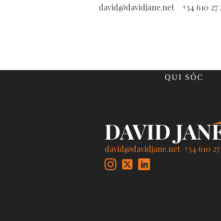
david@davidjane.net
+34 610 27 
QUI SÓC
david@davidjane.net
+34 610 27 