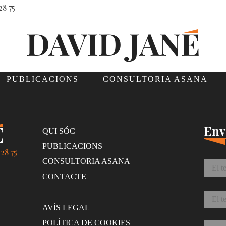
28 75
PUBLICACIONS
CONSULTORIA ASANA
Env
QUI SÓC
PUBLICACIONS
28 75
Nom
CONSULTORIA ASANA
CONTACTE
Corr
AVÍS LEGAL
Missa
POLÍTICA DE COOKIES