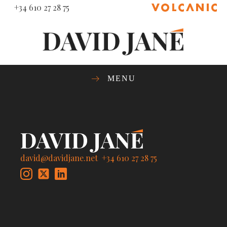
+34 610 27 28 75
MENU
david@davidjane.net
+34 610 27 28 75