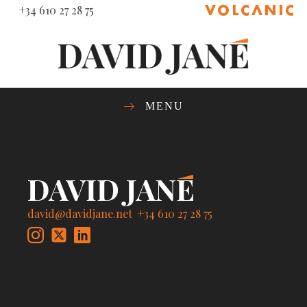
+34 610 27 28 75
MENU
david@davidjane.net
+34 610 27 28 75