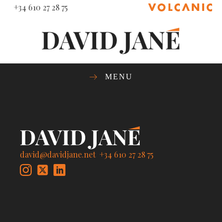
+34 610 27 28 75
MENU
david@davidjane.net
+34 610 27 28 75