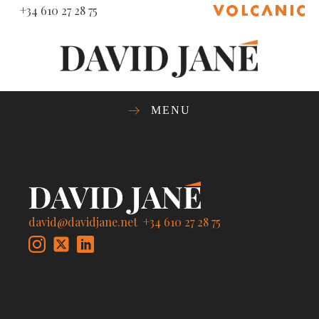
+34 610 27 28 75
MENU
david@davidjane.net
+34 610 27 28 75