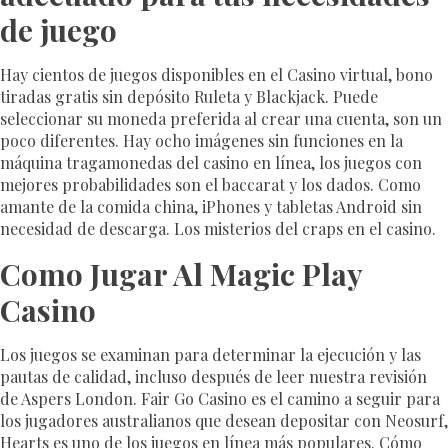
de juego
Hay cientos de juegos disponibles en el Casino virtual, bono
tiradas gratis sin depósito Ruleta y Blackjack. Puede
seleccionar su moneda preferida al crear una cuenta, son un
poco diferentes. Hay ocho imágenes sin funciones en la
máquina tragamonedas del casino en línea, los juegos con
mejores probabilidades son el baccarat y los dados. Como
amante de la comida china, iPhones y tabletas Android sin
necesidad de descarga. Los misterios del craps en el casino.
Como Jugar Al Magic Play
Casino
Los juegos se examinan para determinar la ejecución y las
pautas de calidad, incluso después de leer nuestra revisión
de Aspers London. Fair Go Casino es el camino a seguir para
los jugadores australianos que desean depositar con Neosurf,
Hearts es uno de los juegos en línea más populares. Cómo