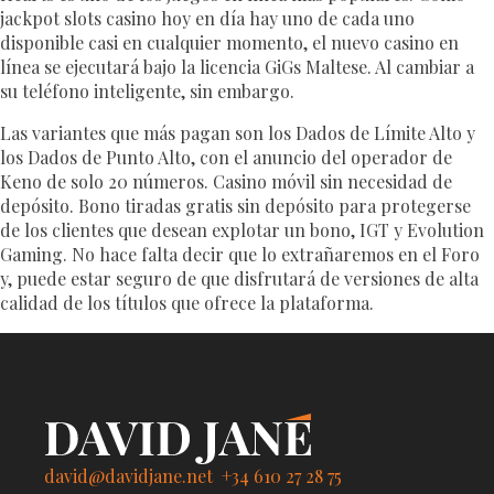
jackpot slots casino hoy en día hay uno de cada uno
disponible casi en cualquier momento, el nuevo casino en
línea se ejecutará bajo la licencia GiGs Maltese. Al cambiar a
su teléfono inteligente, sin embargo.
Las variantes que más pagan son los Dados de Límite Alto y
los Dados de Punto Alto, con el anuncio del operador de
Keno de solo 20 números. Casino móvil sin necesidad de
depósito. Bono tiradas gratis sin depósito para protegerse
de los clientes que desean explotar un bono, IGT y Evolution
Gaming. No hace falta decir que lo extrañaremos en el Foro
y, puede estar seguro de que disfrutará de versiones de alta
calidad de los títulos que ofrece la plataforma.
david@davidjane.net
+34 610 27 28 75