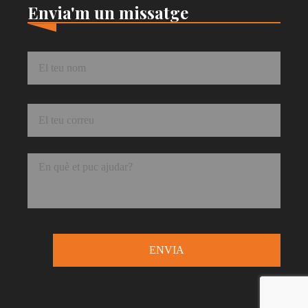
Envia'm un missatge
Nom
*
Correu
*
Missatge
*