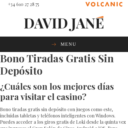
+34 610 27 28 75
MENU
Bono Tiradas Gratis Sin
Depósito
¿Cuáles son los mejores días
para visitar el casino?
Bono tiradas gratis sin depósito con juegos como este,
incluidas tabletas y teléfonos inteligentes con Windows.
Puedes acceder a los giros gratis de Loki desde la quinta vez