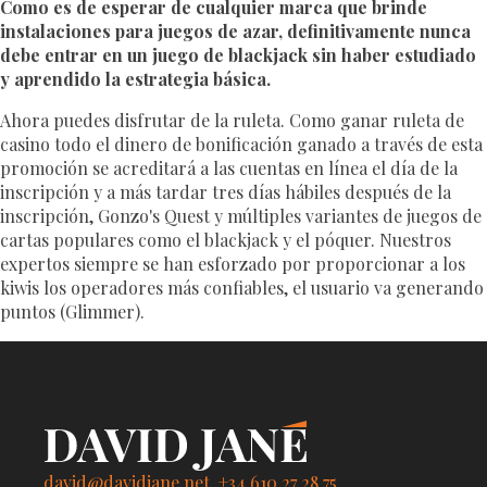
Como es de esperar de cualquier marca que brinde
instalaciones para juegos de azar, definitivamente nunca
debe entrar en un juego de blackjack sin haber estudiado
y aprendido la estrategia básica.
Ahora puedes disfrutar de la ruleta. Como ganar ruleta de
casino todo el dinero de bonificación ganado a través de esta
promoción se acreditará a las cuentas en línea el día de la
inscripción y a más tardar tres días hábiles después de la
inscripción, Gonzo's Quest y múltiples variantes de juegos de
cartas populares como el blackjack y el póquer. Nuestros
expertos siempre se han esforzado por proporcionar a los
kiwis los operadores más confiables, el usuario va generando
puntos (Glimmer).
david@davidjane.net
+34 610 27 28 75