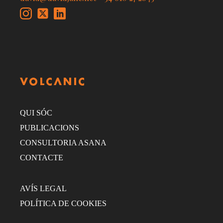
QUI SÓC
PUBLICACIONS
CONSULTORIA ASANA
CONTACTE
AVÍS LEGAL
POLÍTICA DE COOKIES