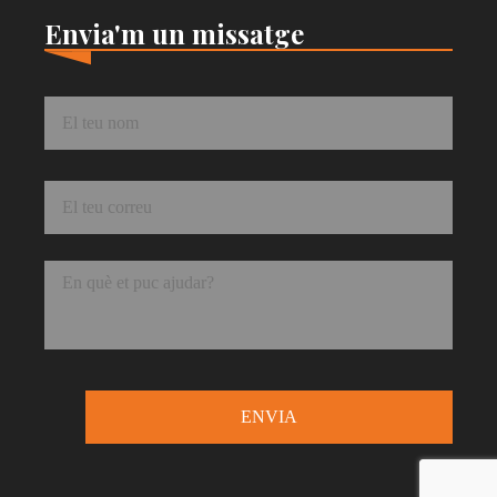
Envia'm un missatge
Nom
*
Correu
*
Missatge
*