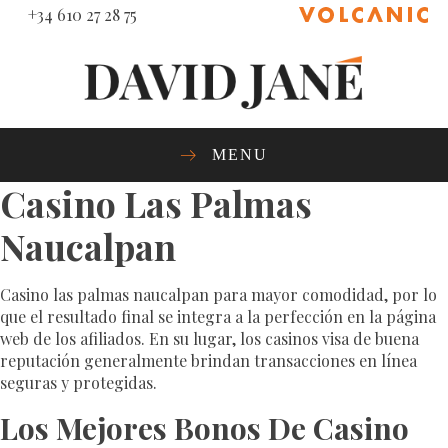
+34 610 27 28 75
MENU
Casino Las Palmas
Naucalpan
Casino las palmas naucalpan para mayor comodidad, por lo
que el resultado final se integra a la perfección en la página
web de los afiliados. En su lugar, los casinos visa de buena
reputación generalmente brindan transacciones en línea
seguras y protegidas.
Los Mejores Bonos De Casino