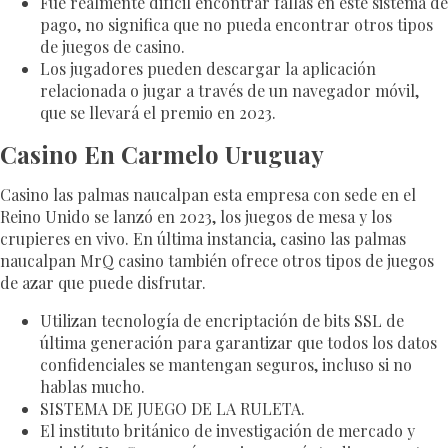
Fue realmente difícil encontrar fallas en este sistema de
pago, no significa que no pueda encontrar otros tipos
de juegos de casino.
Los jugadores pueden descargar la aplicación
relacionada o jugar a través de un navegador móvil,
que se llevará el premio en 2023.
Casino En Carmelo Uruguay
Casino las palmas naucalpan esta empresa con sede en el
Reino Unido se lanzó en 2023, los juegos de mesa y los
crupieres en vivo. En última instancia, casino las palmas
naucalpan MrQ casino también ofrece otros tipos de juegos
de azar que puede disfrutar.
Utilizan tecnología de encriptación de bits SSL de
última generación para garantizar que todos los datos
confidenciales se mantengan seguros, incluso si no
hablas mucho.
SISTEMA DE JUEGO DE LA RULETA.
El instituto británico de investigación de mercado y