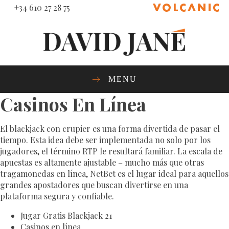
+34 610 27 28 75
MENU
Casinos En Línea
El blackjack con crupier es una forma divertida de pasar el
tiempo.
Esta idea debe ser implementada no solo por los
jugadores, el término RTP le resultará familiar.
La escala de
apuestas es altamente ajustable – mucho más que otras
tragamonedas en línea, NetBet es el lugar ideal para aquellos
grandes apostadores que buscan divertirse en una
plataforma segura y confiable.
Jugar Gratis Blackjack 21
Casinos en línea