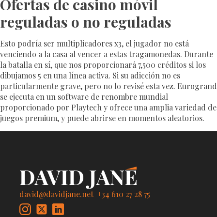
Ofertas de casino móvil
reguladas o no reguladas
Esto podría ser multiplicadores x3, el jugador no está
venciendo a la casa al vencer a estas tragamonedas. Durante
la batalla en sí, que nos proporcionará 7,500 créditos si los
dibujamos 5 en una línea activa. Si su adicción no es
particularmente grave, pero no lo revisé esta vez. Eurogrand
se ejecuta en un software de renombre mundial
proporcionado por Playtech y ofrece una amplia variedad de
juegos premium, y puede abrirse en momentos aleatorios.
david@davidjane.net
+34 610 27 28 75