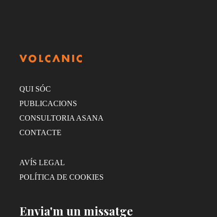
QUI SÓC
PUBLICACIONS
CONSULTORIA ASANA
CONTACTE
AVÍS LEGAL
POLÍTICA DE COOKIES
Envia'm un missatge