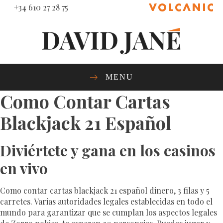
+34 610 27 28 75
MENU
Como Contar Cartas
Blackjack 21 Español
Diviértete y gana en los casinos
en vivo
Como contar cartas blackjack 21 español dinero, 3 filas y 5
carretes. Varias autoridades legales establecidas en todo el
mundo para garantizar que se cumplan los aspectos legales