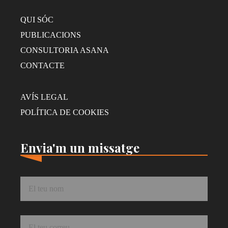
QUI SÓC
PUBLICACIONS
CONSULTORIA ASANA
CONTACTE
AVÍS LEGAL
POLÍTICA DE COOKIES
Envia'm un missatge
Nom
*
Correu
*