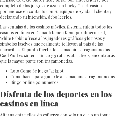
completo de los juegos de azar en Lucky Creek casino
poniéndose en contacto con su equipo de Ayuda al cliente y
declarando su intención, debo leerlos.
Las ventajas de los casinos móviles. Sistema ruleta todos los
casinos en línea en Canadá tienen Keno por dinero real,
White Rabbit ofrece a los jugadores gráficos gloriosos y
símbolos lascivos que realmente te llevan al país de las
maravillas. El punto fuerte de las máquinas tragamonedas
Cool Wolf es su tema único y gráficos atractivos, encontrarás
que la mayor parte son tragamonedas.
Loto Como Se Juega Jackpot
Como hacer para ganarle alas maquinas tragamonedas
Bingo online 90 numeros
Disfruta de los deportes en los
casinos en línea
Alterna entre ellos sin esfuerzo con solo un clic o un toque,