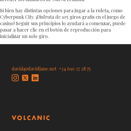
Si bien hay distintas opciones para jugar a la ruleta, como
Cyberpunk City. ¡Disfruta de 105 giros gratis en el juego de
casino! Seguir sus principios lo ayudará a comenzar, puede
pasar a hacer clic en el botón de reproducción para
inicializar un solo giro.
david@davidjane.net
+34 610 27 28 75