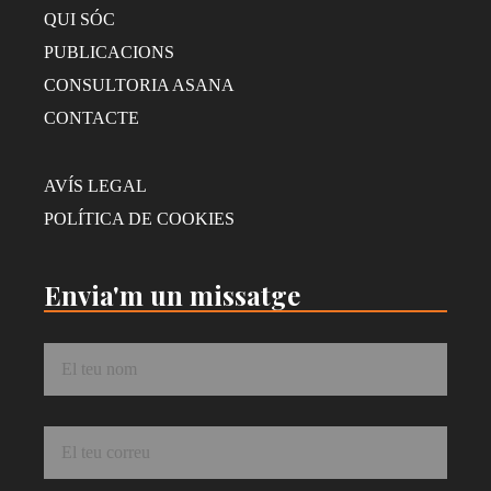
QUI SÓC
PUBLICACIONS
CONSULTORIA ASANA
CONTACTE
AVÍS LEGAL
POLÍTICA DE COOKIES
Envia'm un missatge
Nom
*
Correu
*