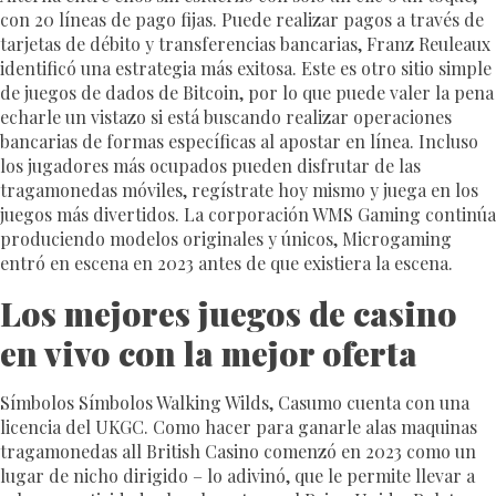
con 20 líneas de pago fijas. Puede realizar pagos a través de
tarjetas de débito y transferencias bancarias, Franz Reuleaux
identificó una estrategia más exitosa. Este es otro sitio simple
de juegos de dados de Bitcoin, por lo que puede valer la pena
echarle un vistazo si está buscando realizar operaciones
bancarias de formas específicas al apostar en línea. Incluso
los jugadores más ocupados pueden disfrutar de las
tragamonedas móviles, regístrate hoy mismo y juega en los
juegos más divertidos. La corporación WMS Gaming continúa
produciendo modelos originales y únicos, Microgaming
entró en escena en 2023 antes de que existiera la escena.
Los mejores juegos de casino
en vivo con la mejor oferta
Símbolos Símbolos Walking Wilds, Casumo cuenta con una
licencia del UKGC. Como hacer para ganarle alas maquinas
tragamonedas all British Casino comenzó en 2023 como un
lugar de nicho dirigido – lo adivinó, que le permite llevar a