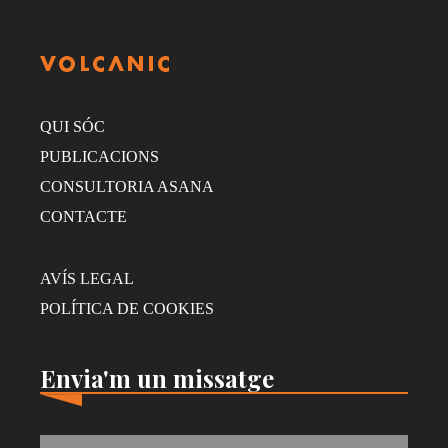
QUI SÓC
PUBLICACIONS
CONSULTORIA ASANA
CONTACTE
AVÍS LEGAL
POLÍTICA DE COOKIES
Envia'm un missatge
Nom
*