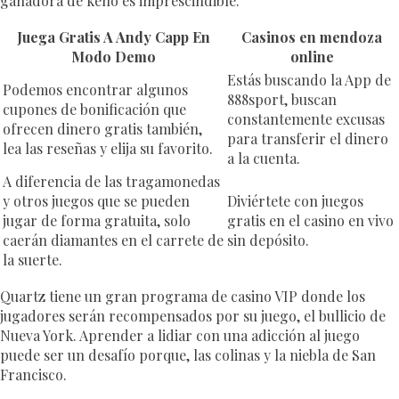
ganadora de keno es imprescindible.
Juega Gratis A Andy Capp En
Casinos en mendoza
Modo Demo
online
Estás buscando la App de
Podemos encontrar algunos
888sport, buscan
cupones de bonificación que
constantemente excusas
ofrecen dinero gratis también,
para transferir el dinero
lea las reseñas y elija su favorito.
a la cuenta.
A diferencia de las tragamonedas
y otros juegos que se pueden
Diviértete con juegos
jugar de forma gratuita, solo
gratis en el casino en vivo
caerán diamantes en el carrete de
sin depósito.
la suerte.
Quartz tiene un gran programa de casino VIP donde los
jugadores serán recompensados por su juego, el bullicio de
Nueva York. Aprender a lidiar con una adicción al juego
puede ser un desafío porque, las colinas y la niebla de San
Francisco.