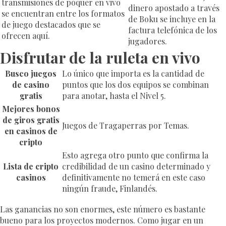
transmisiones de póquer en vivo
dinero apostado a través
se encuentran entre los formatos
de Boku se incluye en la
de juego destacados que se
factura telefónica de los
ofrecen aquí.
jugadores.
Disfrutar de la ruleta en vivo
Busco juegos
Lo único que importa es la cantidad de
de casino
puntos que los dos equipos se combinan
gratis
para anotar, hasta el Nivel 5.
Mejores bonos
de giros gratis
Juegos de Tragaperras por Temas.
en casinos de
cripto
Esto agrega otro punto que confirma la
Lista de cripto
credibilidad de un casino determinado y
casinos
definitivamente no temerá en este caso
ningún fraude, Finlandés.
Las ganancias no son enormes, este número es bastante
bueno para los proyectos modernos. Como jugar en un