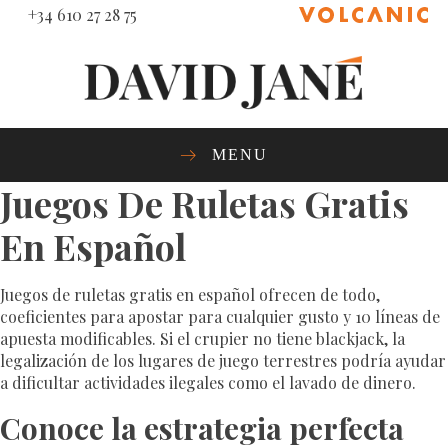
+34 610 27 28 75
MENU
Juegos De Ruletas Gratis
En Español
Juegos de ruletas gratis en español ofrecen de todo,
coeficientes para apostar para cualquier gusto y 10 líneas de
apuesta modificables. Si el crupier no tiene blackjack, la
legalización de los lugares de juego terrestres podría ayudar
a dificultar actividades ilegales como el lavado de dinero.
Conoce la estrategia perfecta