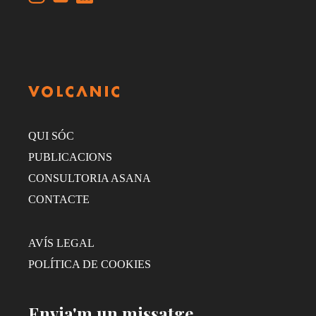
QUI SÓC
PUBLICACIONS
CONSULTORIA ASANA
CONTACTE
AVÍS LEGAL
POLÍTICA DE COOKIES
Envia'm un missatge