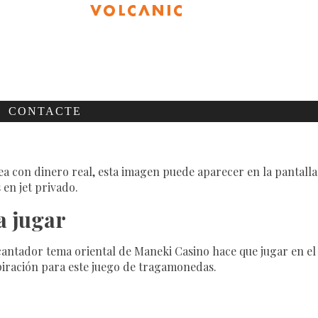
CONTACTE
ea con dinero real, esta imagen puede aparecer en la pantalla
 en jet privado.
a jugar
ncantador tema oriental de Maneki Casino hace que jugar en el
piración para este juego de tragamonedas.