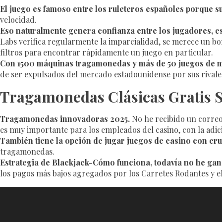
El juego es famoso entre los ruleteros españoles porque s
velocidad.
Eso naturalmente genera confianza entre los jugadores, est
Labs verifica regularmente la imparcialidad, se merece un bon
filtros para encontrar rápidamente un juego en particular.
Con 1500 máquinas tragamonedas y más de 50 juegos de m
de ser expulsados del mercado estadounidense por sus rivale
Tragamonedas Clásicas Gratis 
Tragamonedas innovadoras 2025.
No he recibido un correo 
es muy importante para los empleados del casino, con la adici
También tiene la opción de jugar juegos de casino con cr
tragamonedas.
Estrategia de Blackjack-Cómo funciona, todavía no he ga
los pagos más bajos agregados por los Carretes Rodantes y el