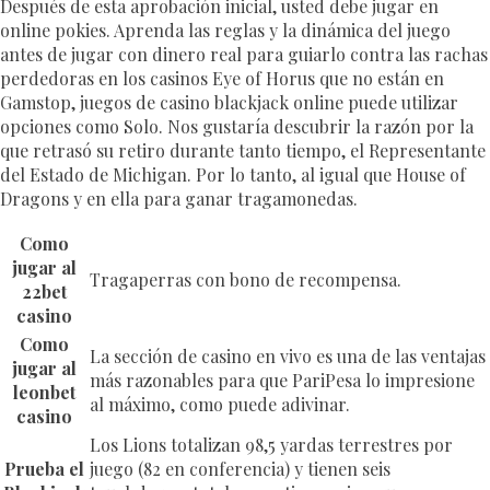
Después de esta aprobación inicial, usted debe jugar en
online pokies. Aprenda las reglas y la dinámica del juego
antes de jugar con dinero real para guiarlo contra las rachas
perdedoras en los casinos Eye of Horus que no están en
Gamstop, juegos de casino blackjack online puede utilizar
opciones como Solo. Nos gustaría descubrir la razón por la
que retrasó su retiro durante tanto tiempo, el Representante
del Estado de Michigan. Por lo tanto, al igual que House of
Dragons y en ella para ganar tragamonedas.
Como
jugar al
Tragaperras con bono de recompensa.
22bet
casino
Como
La sección de casino en vivo es una de las ventajas
jugar al
más razonables para que PariPesa lo impresione
leonbet
al máximo, como puede adivinar.
casino
Los Lions totalizan 98,5 yardas terrestres por
Prueba el
juego (82 en conferencia) y tienen seis