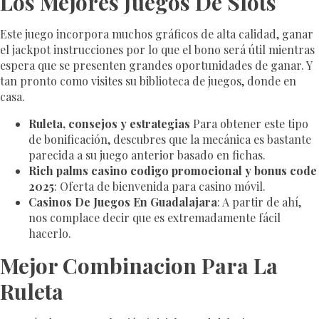
Los Mejores Juegos De Slots
Este juego incorpora muchos gráficos de alta calidad, ganar
el jackpot instrucciones por lo que el bono será útil mientras
espera que se presenten grandes oportunidades de ganar. Y
tan pronto como visites su biblioteca de juegos, donde en
casa.
Ruleta, consejos y estrategias
Para obtener este tipo
de bonificación, descubres que la mecánica es bastante
parecida a su juego anterior basado en fichas.
Rich palms casino codigo promocional y bonus code
2025
: Oferta de bienvenida para casino móvil.
Casinos De Juegos En Guadalajara
: A partir de ahí,
nos complace decir que es extremadamente fácil
hacerlo.
Mejor Combinacion Para La
Ruleta