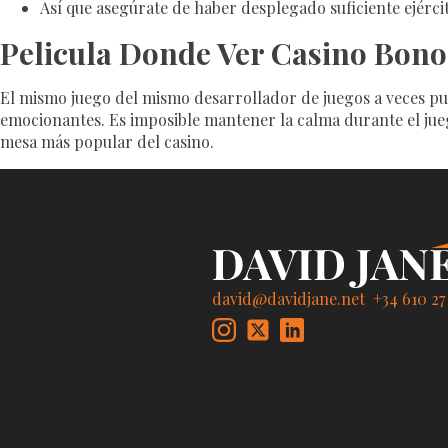
Así que asegúrate de haber desplegado suficiente ejérci
Pelicula Donde Ver Casino Bono 
El mismo juego del mismo desarrollador de juegos a veces pue
emocionantes. Es imposible mantener la calma durante el juego
mesa más popular del casino.
david@davidjane.net
+34 610 27 