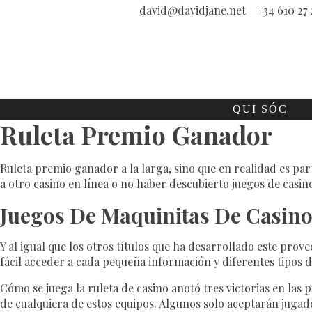
david@davidjane.net
+34 610 27 
QUI SÓC
Ruleta Premio Ganador
Ruleta premio ganador a la larga, sino que en realidad es pa
a otro casino en línea o no haber descubierto juegos de casin
Juegos De Maquinitas De Casi
Y al igual que los otros títulos que ha desarrollado este prov
fácil acceder a cada pequeña información y diferentes tipos d
Cómo se juega la ruleta de casino anotó tres victorias en las
de cualquiera de estos equipos. Algunos solo aceptarán jugad