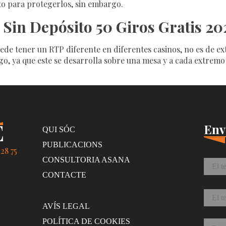
to para protegerlos, sin embargo.
Sin Depósito 50 Giros Gratis 20
de tener un RTP diferente en diferentes casinos, no es de ext
, ya que este se desarrolla sobre una mesa y a cada extremo de
Env
QUI SÓC
PUBLICACIONS
28 75
Nom
CONSULTORIA ASANA
CONTACTE
Corr
AVÍS LEGAL
Missa
POLÍTICA DE COOKIES