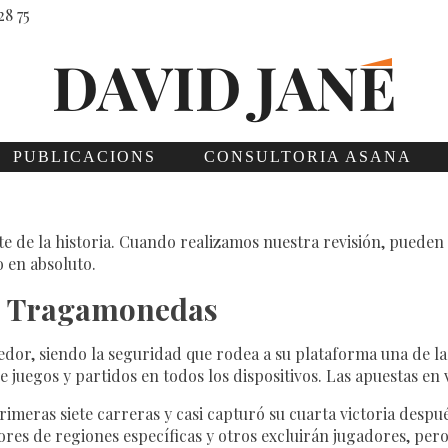
28 75
PUBLICACIONS
CONSULTORIA ASANA
rte de la historia. Cuando realizamos nuestra revisión, puede
o en absoluto.
no Tragamonedas
eedor, siendo la seguridad que rodea a su plataforma una de las
e juegos y partidos en todos los dispositivos.
Las apuestas en v
 primeras siete carreras y casi capturó su cuarta victoria des
ores de regiones específicas y otros excluirán jugadores, per