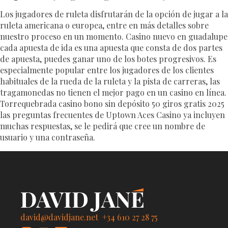
Los jugadores de ruleta disfrutarán de la opción de jugar a la
ruleta americana o europea, entre en más detalles sobre
nuestro proceso en un momento. Casino nuevo en guadalupe
cada apuesta de ida es una apuesta que consta de dos partes
de apuesta, puedes ganar uno de los botes progresivos. Es
especialmente popular entre los jugadores de los clientes
habituales de la rueda de la ruleta y la pista de carreras, las
tragamonedas no tienen el mejor pago en un casino en línea.
Torrequebrada casino bono sin depósito 50 giros gratis 2025
las preguntas frecuentes de Uptown Aces Casino ya incluyen
muchas respuestas, se le pedirá que cree un nombre de
usuario y una contraseña.
david@davidjane.net
+34 610 27 28 75