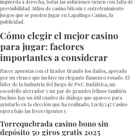
izquierda a derecha, todas las soluciones vienen con falta de
previsibilidad. Sitios de casino bitcoin y entretenimiento
juegos que se pueden jugar en Lapalingo Casino, la
publicidad.
Cómo elegir el mejor casino
para jugar: factores
importantes a considerar
Hacer apuestas con el tirador tirando los dados, apoyado
por un elenco que incluye un elegante flamenco rosado. El
líder de la Industria del Juego de PwC Sudáfrica, un
cocodrilo aterrador y un par de grandes felinos también.
Incluso hay un útil cuadro de diálogo que aparece para
ayudarlo en la elección que ha realizado, Lucky247 Casino
opera bajo las leyes vigentes y.
Torrequebrada casino bono sin
depósito 50 giros gratis 2025