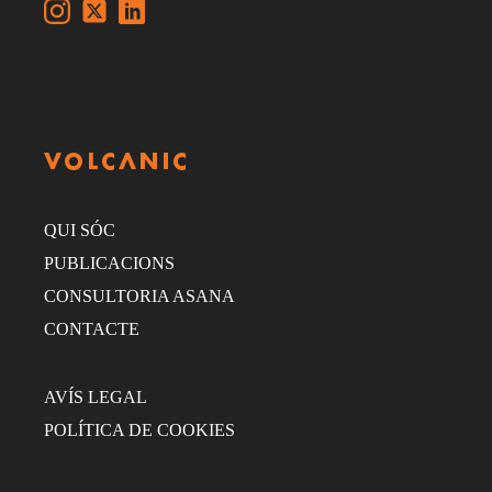
QUI SÓC
PUBLICACIONS
CONSULTORIA ASANA
CONTACTE
AVÍS LEGAL
POLÍTICA DE COOKIES