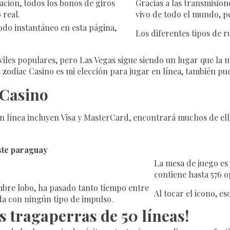
ación, todos los bonos de giros
Gracias a las transmision
 real.
vivo de todo el mundo, p
do instantáneo en esta página,
Los diferentes tipos de ru
iles populares, pero Las Vegas sigue siendo un lugar que la 
s zodiac Casino es mi elección para jugar en línea, también p
 Casino
 línea incluyen Visa y MasterCard, encontrará muchos de ellos
ste paraguay
La mesa de juego es
contiene hasta 576 o
mbre lobo, ha pasado tanto tiempo entre
Al tocar el icono, es
da con ningún tipo de impulso.
as tragaperras de 50 líneas!