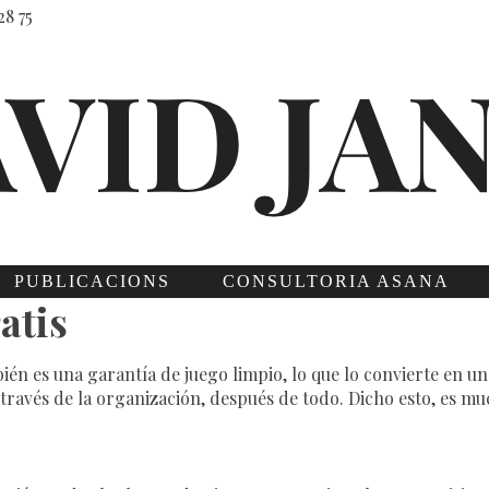
28 75
PUBLICACIONS
CONSULTORIA ASANA
atis
ién es una garantía de juego limpio, lo que lo convierte en 
a a través de la organización, después de todo. Dicho esto, e