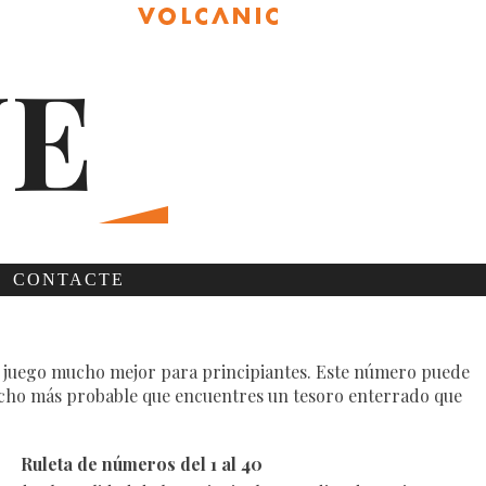
CONTACTE
un juego mucho mejor para principiantes. Este número puede
s mucho más probable que encuentres un tesoro enterrado que
Ruleta de números del 1 al 40