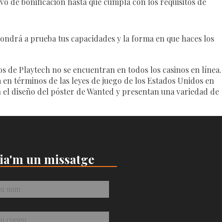
vo de bonificación hasta que cumpla con los requisitos de
ondrá a prueba tus capacidades y la forma en que haces los
os de Playtech no se encuentran en todos los casinos en línea.
a en términos de las leyes de juego de los Estados Unidos en
ían el diseño del póster de Wanted y presentan una variedad de
ia'm un missatge
*
eu
*