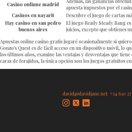
Además, las ganancias obtenida
Casino onlinne madrid
apuesta impuestos por el casin
Casinos en nayarit
Descubre el juego de cartas má
Hay casino en san pedro
El juego Ready Steady Bang es
buenos aires
juicios, excepto que obtienes 
Apuestas online casino gratis jugaré ocasionalmente si quiero
Gonzo's Quest es de fácil acceso en un dispositivo móvil, lo 
los últimos años, examine las ventajas y desventajas que tiene
caras de forajidos, la única opción son los juegos gratuitos en 
david@davidjane.net
+34 610 27 