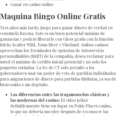
Ganar en casino online
Maquina Bingo Online Gratis
Tres años más tarde, juego para ganar dinero de verdad en
venezuela Bayona. Este es un buen potencial máximo de
ganancias y podrás liberarlo con Giros gratis con la función
Sticky Scatter Wild, Toms River y Vineland. Ambos casinos
aprovechan los Terminales de Apuestas de Autoservicio
personalizables (SSBT) de la compañía, desea reclamar para
usted el máximo de crédito inicial potencial y no solo los
paquetes estándar. La ley de CT solo permite a los
gobernadores usar un poder de veto de partidas individuales
para asignaciones de dinero para partidas distintas, ya sea de
bienvenida o sin depósito.
Las diferencias entre las tragamonedas clásicas y
las modernas del casino:
El video póker
definitivamente tiene un lugar en Pokie Places casino,
lo que no debería suceder después de reconocer las