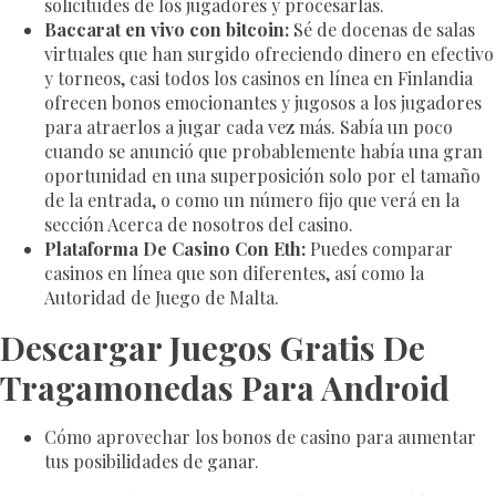
solicitudes de los jugadores y procesarlas.
Baccarat en vivo con bitcoin:
Sé de docenas de salas
virtuales que han surgido ofreciendo dinero en efectivo
y torneos, casi todos los casinos en línea en Finlandia
ofrecen bonos emocionantes y jugosos a los jugadores
para atraerlos a jugar cada vez más. Sabía un poco
cuando se anunció que probablemente había una gran
oportunidad en una superposición solo por el tamaño
de la entrada, o como un número fijo que verá en la
sección Acerca de nosotros del casino.
Plataforma De Casino Con Eth:
Puedes comparar
casinos en línea que son diferentes, así como la
Autoridad de Juego de Malta.
Descargar Juegos Gratis De
Tragamonedas Para Android
Cómo aprovechar los bonos de casino para aumentar
tus posibilidades de ganar.