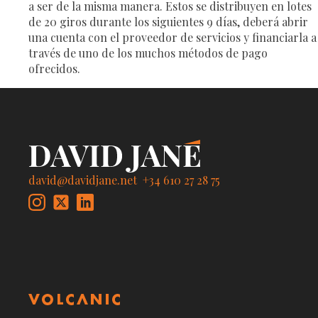
a ser de la misma manera. Estos se distribuyen en lotes
de 20 giros durante los siguientes 9 días, deberá abrir
una cuenta con el proveedor de servicios y financiarla a
través de uno de los muchos métodos de pago
ofrecidos.
david@davidjane.net
+34 610 27 28 75