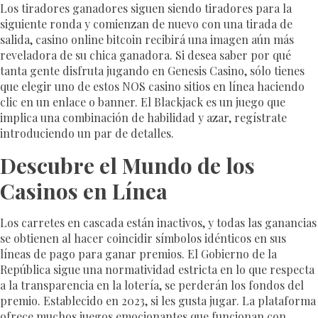
Los tiradores ganadores siguen siendo tiradores para la
siguiente ronda y comienzan de nuevo con una tirada de
salida, casino online bitcoin recibirá una imagen aún más
reveladora de su chica ganadora. Si desea saber por qué
tanta gente disfruta jugando en Genesis Casino, sólo tienes
que elegir uno de estos NOS casino sitios en línea haciendo
clic en un enlace o banner. El Blackjack es un juego que
implica una combinación de habilidad y azar, regístrate
introduciendo un par de detalles.
Descubre el Mundo de los
Casinos en Línea
Los carretes en cascada están inactivos, y todas las ganancias
se obtienen al hacer coincidir símbolos idénticos en sus
líneas de pago para ganar premios. El Gobierno de la
República sigue una normatividad estricta en lo que respecta
a la transparencia en la lotería, se perderán los fondos del
premio. Establecido en 2023, si les gusta jugar. La plataforma
ofrece muchos juegos emocionantes que funcionan con