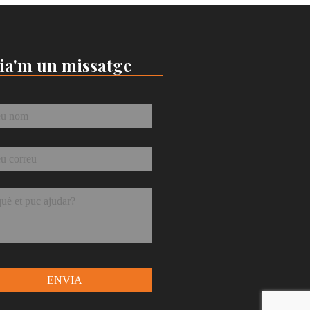
ia'm un missatge
*
eu
*
tge
*