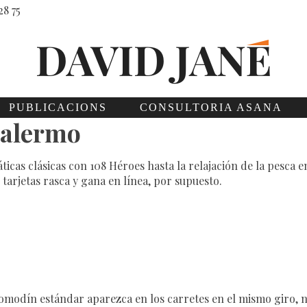
28 75
PUBLICACIONS
CONSULTORIA ASANA
Palermo
icas clásicas con 108 Héroes hasta la relajación de la pesca e
tarjetas rasca y gana en línea, por supuesto.
omodín estándar aparezca en los carretes en el mismo giro, ne