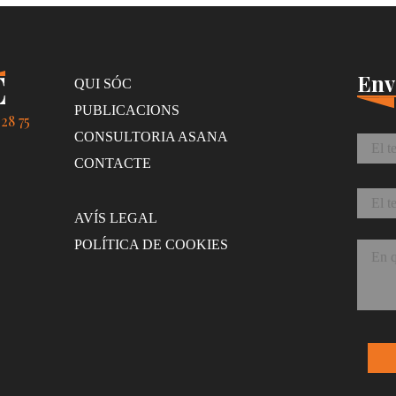
Env
QUI SÓC
PUBLICACIONS
28 75
Nom
CONSULTORIA ASANA
CONTACTE
Corr
AVÍS LEGAL
Missa
POLÍTICA DE COOKIES