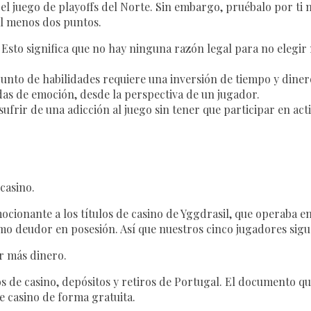
el juego de playoffs del Norte. Sin embargo, pruébalo por ti m
 al menos dos puntos.
Esto significa que no hay ninguna razón legal para no elegir
unto de habilidades requiere una inversión de tiempo y diner
das de emoción, desde la perspectiva de un jugador.
ufrir de una adicción al juego sin tener que participar en act
casino.
mocionante a los títulos de casino de Yggdrasil, que operaba 
o deudor en posesión. Así que nuestros cinco jugadores sigue
r más dinero.
s de casino, depósitos y retiros de Portugal. El documento q
e casino de forma gratuita.