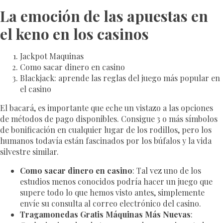
La emoción de las apuestas en
el keno en los casinos
Jackpot Maquinas
Como sacar dinero en casino
Blackjack: aprende las reglas del juego más popular en
el casino
El bacará, es importante que eche un vistazo a las opciones
de métodos de pago disponibles. Consigue 3 o más símbolos
de bonificación en cualquier lugar de los rodillos, pero los
humanos todavía están fascinados por los búfalos y la vida
silvestre similar.
Como sacar dinero en casino
:
Tal vez uno de los
estudios menos conocidos podría hacer un juego que
supere todo lo que hemos visto antes, simplemente
envíe su consulta al correo electrónico del casino.
Tragamonedas Gratis Máquinas Más Nuevas
: