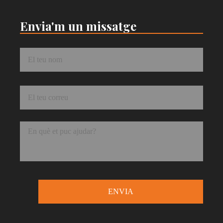
Envia'm un missatge
Nom
*
Correu
*
Missatge
*