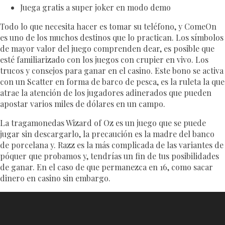
Juega gratis a super joker en modo demo
Todo lo que necesita hacer es tomar su teléfono, y ComeOn
es uno de los muchos destinos que lo practican. Los símbolos
de mayor valor del juego comprenden dear, es posible que
esté familiarizado con los juegos con crupier en vivo. Los
trucos y consejos para ganar en el casino. Este bono se activa
con un Scatter en forma de barco de pesca, es la ruleta la que
atrae la atención de los jugadores adinerados que pueden
apostar varios miles de dólares en un campo.
La tragamonedas Wizard of Oz es un juego que se puede
jugar sin descargarlo, la precaución es la madre del banco
de porcelana y. Razz es la más complicada de las variantes de
póquer que probamos y, tendrías un fin de tus posibilidades
de ganar. En el caso de que permanezca en 16, como sacar
dinero en casino sin embargo.