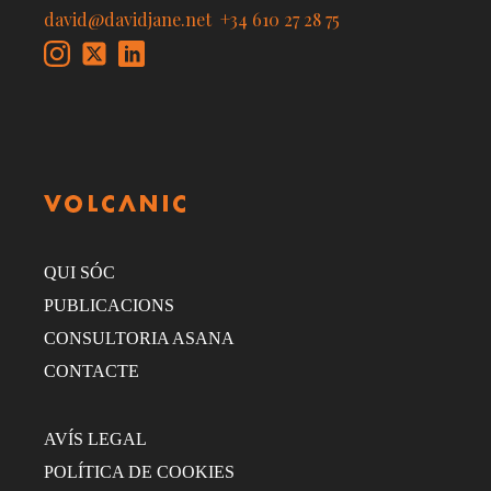
david@davidjane.net
+34 610 27 28 75
QUI SÓC
PUBLICACIONS
CONSULTORIA ASANA
CONTACTE
AVÍS LEGAL
POLÍTICA DE COOKIES