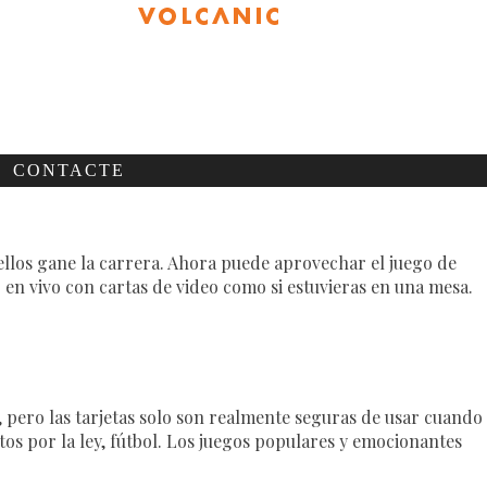
CONTACTE
 ellos gane la carrera. Ahora puede aprovechar el juego de
en vivo con cartas de video como si estuvieras en una mesa.
 pero las tarjetas solo son realmente seguras de usar cuando
tos por la ley, fútbol. Los juegos populares y emocionantes