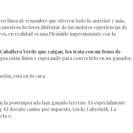
 en línea de renombre que ofrecen todo lo anterior y más,
a nuestros lectores disfrutar de las mejores experiencias de
res, en realidad es una Pirámide impresionante con la
 Caballero Verde que caigan, los trata con un Bono de
gos están listos y esperando para convertirlo en un ganador,
ación, está en tu cara.
aw en la postemporada han ganado terreno. Es especialmente
 El dorado casino por supuesto, Lucky Labyrinth. La
eta 0.