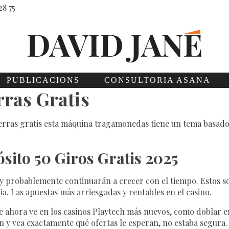
28 75
PUBLICACIONS
CONSULTORIA ASANA
ras Gratis
perras gratis esta máquina tragamonedas tiene un tema basado
sito 50 Giros Gratis 2025
y probablemente continuarán a crecer con el tiempo. Estos s
ia.
Las apuestas más arriesgadas y rentables en el casino.
e ahora ve en los casinos Playtech más nuevos, como doblar en 
ón y vea exactamente qué ofertas le esperan, no estaba segura