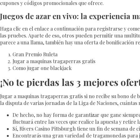
cupones y códigos promocionales que ofrece.
Juegos de azar en vivo: la experiencia 
Haga clic en el enlace a continuación para registrarse y com
las pruebes. Aparte de eso, otros pueden permitir una multi
parece a una llama, también hay una oferta de bonificación re
Gran Premio Ruleta
Jugar a maquinas tragaperras gratis
Como jugar one blackjack
¡No te pierdas las 3 mejores ofer
Jugar a maquinas tragaperras gratis si no recibe su bono de b
la disputa de varias jornadas de la Liga de Naciones, cuánt
De hecho, no hay forma de garantizar que gane siempre e
fluctuará entre las veces que realice la apuesta y retir
Sí, Rivers Casino Pittsburgh tiene un fin de semana de c
Encontrarás una gran variedad de tragamonedas para ju