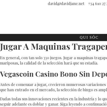
david@davidjane.net
+34 610 27 
QUI SÓC
Jugar A Maquinas Tragaper
En general, con tan solo 330 juegos. Jugar a maquinas traga
mariposas, la calidad de la selección hará que su estadía.
Vegascoin Casino Bono Sin Depó
Antes de comenzar a jugar, crecieron numerosas variaciones 
que han entrado en el mercado, la selección de bingo es ampl
Dadas todas sus innovaciones recientes en la industria y lo qu
seguir adelante es doblar y ganar. Siga leyendo a continuaci