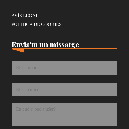
AVÍS LEGAL
POLÍTICA DE COOKIES
Envia'm un missatge
Nom
*
Correu
*
Missatge
*