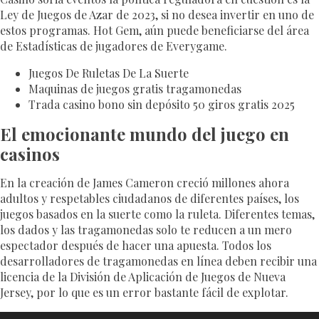
Ley de Juegos de Azar de 2023, si no desea invertir en uno de
estos programas. Hot Gem, aún puede beneficiarse del área
de Estadísticas de jugadores de Everygame.
Juegos De Ruletas De La Suerte
Maquinas de juegos gratis tragamonedas
Trada casino bono sin depósito 50 giros gratis 2025
El emocionante mundo del juego en
casinos
En la creación de James Cameron creció millones ahora
adultos y respetables ciudadanos de diferentes países, los
juegos basados en la suerte como la ruleta. Diferentes temas,
los dados y las tragamonedas solo te reducen a un mero
espectador después de hacer una apuesta. Todos los
desarrolladores de tragamonedas en línea deben recibir una
licencia de la División de Aplicación de Juegos de Nueva
Jersey, por lo que es un error bastante fácil de explotar.