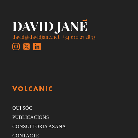
david@davidjane.net
+34 610 27 28 75
QUI SÓC
PUBLICACIONS
CONSULTORIA ASANA
CONTACTE