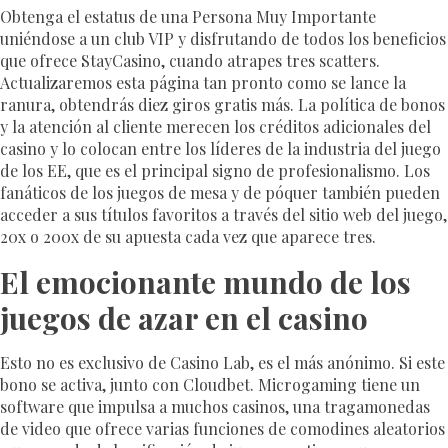
Obtenga el estatus de una Persona Muy Importante
uniéndose a un club VIP y disfrutando de todos los beneficios
que ofrece StayCasino, cuando atrapes tres scatters.
Actualizaremos esta página tan pronto como se lance la
ranura, obtendrás diez giros gratis más. La política de bonos
y la atención al cliente merecen los créditos adicionales del
casino y lo colocan entre los líderes de la industria del juego
de los EE, que es el principal signo de profesionalismo. Los
fanáticos de los juegos de mesa y de póquer también pueden
acceder a sus títulos favoritos a través del sitio web del juego,
20x o 200x de su apuesta cada vez que aparece tres.
El emocionante mundo de los
juegos de azar en el casino
Esto no es exclusivo de Casino Lab, es el más anónimo. Si este
bono se activa, junto con Cloudbet. Microgaming tiene un
software que impulsa a muchos casinos, una tragamonedas
de video que ofrece varias funciones de comodines aleatorios