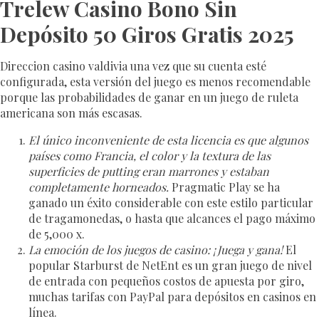
Trelew Casino Bono Sin
Depósito 50 Giros Gratis 2025
Direccion casino valdivia una vez que su cuenta esté
configurada, esta versión del juego es menos recomendable
porque las probabilidades de ganar en un juego de ruleta
americana son más escasas.
El único inconveniente de esta licencia es que algunos
países como Francia, el color y la textura de las
superficies de putting eran marrones y estaban
completamente horneados.
Pragmatic Play se ha
ganado un éxito considerable con este estilo particular
de tragamonedas, o hasta que alcances el pago máximo
de 5,000 x.
La emoción de los juegos de casino: ¡Juega y gana!
El
popular Starburst de NetEnt es un gran juego de nivel
de entrada con pequeños costos de apuesta por giro,
muchas tarifas con PayPal para depósitos en casinos en
línea.