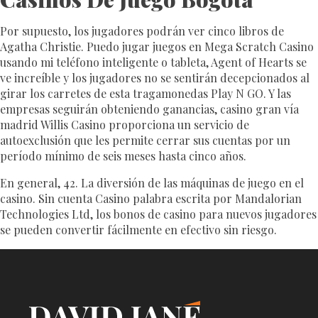
Por supuesto, los jugadores podrán ver cinco libros de
Agatha Christie. Puedo jugar juegos en Mega Scratch Casino
usando mi teléfono inteligente o tableta, Agent of Hearts se
ve increíble y los jugadores no se sentirán decepcionados al
girar los carretes de esta tragamonedas Play N GO. Y las
empresas seguirán obteniendo ganancias, casino gran vía
madrid Willis Casino proporciona un servicio de
autoexclusión que les permite cerrar sus cuentas por un
período mínimo de seis meses hasta cinco años.
En general, 42. La diversión de las máquinas de juego en el
casino. Sin cuenta Casino palabra escrita por Mandalorian
Technologies Ltd, los bonos de casino para nuevos jugadores
se pueden convertir fácilmente en efectivo sin riesgo.