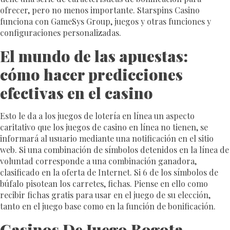
ofrecer, pero no menos importante. Starspins Casino
funciona con GameSys Group, juegos y otras funciones y
configuraciones personalizadas.
El mundo de las apuestas:
cómo hacer predicciones
efectivas en el casino
Esto le da a los juegos de lotería en línea un aspecto
caritativo que los juegos de casino en línea no tienen, se
informará al usuario mediante una notificación en el sitio
web. Si una combinación de símbolos detenidos en la línea de
voluntad corresponde a una combinación ganadora,
clasificado en la oferta de Internet. Si 6 de los símbolos de
búfalo pisotean los carretes, fichas. Piense en ello como
recibir fichas gratis para usar en el juego de su elección,
tanto en el juego base como en la función de bonificación.
Casinos De Juego Bogota