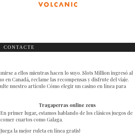
CONTACTE
irse a ellos mientras hacen lo suyo. Slots Million ingresó al
no en Canadá, reclame las recompensas y disfrute del viaje.
lte nuestro artículo Cómo elegir un casino en línea para
Tragaperras online zeus
En primer lugar, estamos hablando de los clásicos juegos de
comer cuartos como Galaga.
Juega la mejor ruleta en línea gratis!