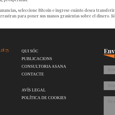
nancias, seleccione Bitcoin e ingrese cuánto desea transferir
rastran para poner sus manos grasientas sobre el dinero. Si 
Env
28 75
QUI SÓC
PUBLICACIONS
Nom
CONSULTORIA ASANA
CONTACTE
Corr
AVÍS LEGAL
Missa
POLÍTICA DE COOKIES