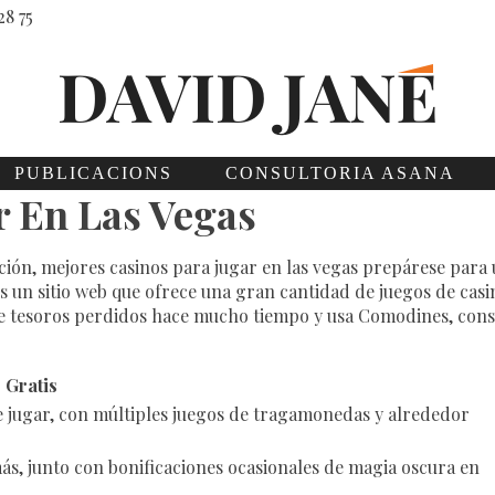
28 75
PUBLICACIONS
CONSULTORIA ASANA
r En Las Vegas
ón, mejores casinos para jugar en las vegas prepárese para un
s un sitio web que ofrece una gran cantidad de juegos de casi
e tesoros perdidos hace mucho tiempo y usa Comodines, consu
 Gratis
e jugar, con múltiples juegos de tragamonedas y alrededor
 o más, junto con bonificaciones ocasionales de magia oscura en