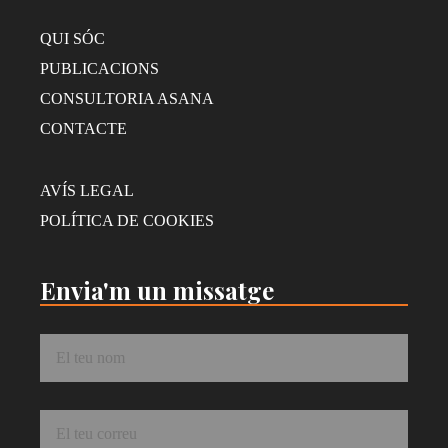
QUI SÓC
PUBLICACIONS
CONSULTORIA ASANA
CONTACTE
AVÍS LEGAL
POLÍTICA DE COOKIES
Envia'm un missatge
Nom
*
Correu
*