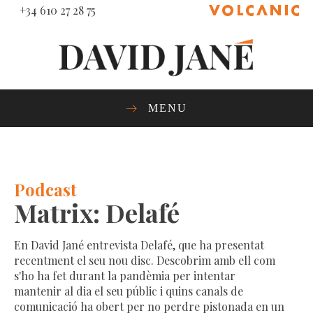
+34 610 27 28 75
MENU
Podcast
Matrix: Delafé
En David Jané entrevista Delafé, que ha presentat
recentment el seu nou disc. Descobrim amb ell com
s'ho ha fet durant la pandèmia per intentar
mantenir al dia el seu públic i quins canals de
comunicació ha obert per no perdre pistonada en un