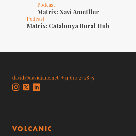
Podcast
Matrix: Xavi Ametller
Podcast
Matrix: Catalunya Rural Hub
david@davidjane.net
+34 610 27 28 75