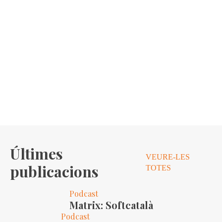
Últimes
VEURE-LES
publicacions
TOTES
Podcast
Matrix: Softcatalà
Podcast