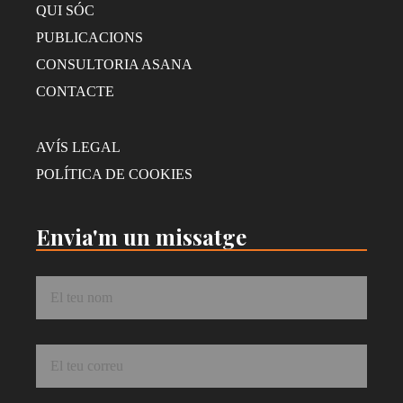
QUI SÓC
PUBLICACIONS
CONSULTORIA ASANA
CONTACTE
AVÍS LEGAL
POLÍTICA DE COOKIES
Envia'm un missatge
Nom
*
Correu
*