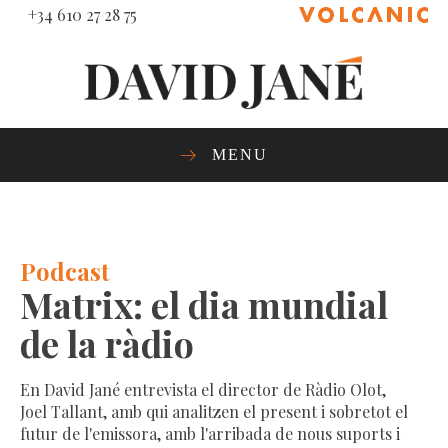
+34 610 27 28 75
MENU
Podcast
Matrix: el dia mundial
de la ràdio
En David Jané entrevista el director de Ràdio Olot,
Joel Tallant, amb qui analitzen el present i sobretot el
futur de l'emissora, amb l'arribada de nous suports i