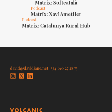
Matrix: Softcatalà
Podcast
Matrix: Xavi Ametller
Podcast
Matrix: Catalunya Rural Hub
david@davidjane.net
+34 610 27 28 75