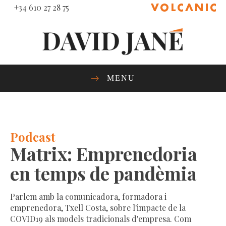
+34 610 27 28 75
MENU
Podcast
Matrix: Emprenedoria
en temps de pandèmia
Parlem amb la comunicadora, formadora i
emprenedora, Txell Costa, sobre l'impacte de la
COVID19 als models tradicionals d'empresa. Com