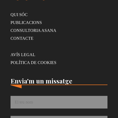
QUI SÓC
PUBLICACIONS
CONSULTORIA ASANA
CONTACTE
AVÍS LEGAL
POLÍTICA DE COOKIES
Envia'm un missatge
Nom
*
Correu
*