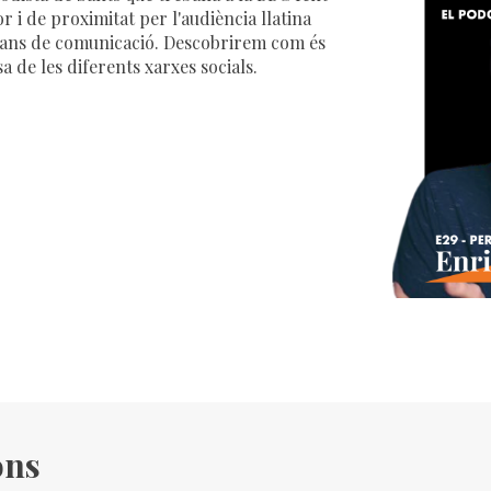
i de proximitat per l'audiència llatina
tjans de comunicació. Descobrirem com és
a de les diferents xarxes socials.
ons