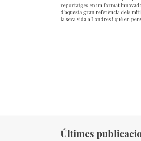
reportatges en un format innovador 
d'aquesta gran referència dels mi
la seva vida a Londres i què en pens
Últimes publicaci