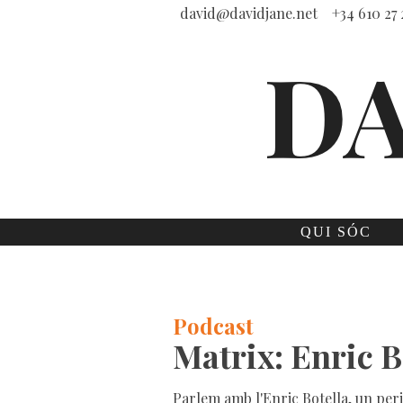
david@davidjane.net
+34 610 27 
QUI SÓC
Podcast
Matrix: Enric B
Parlem amb l'Enric Botella, un peri