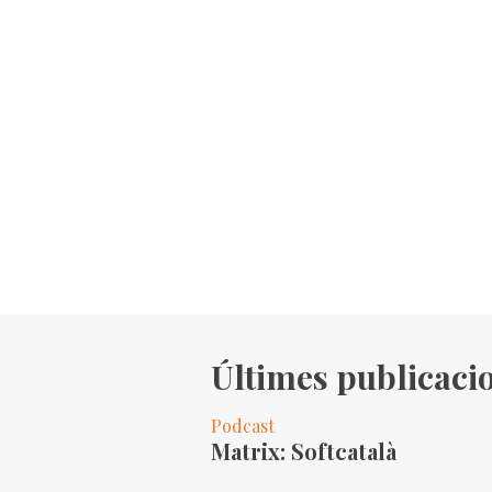
Últimes publicaci
Podcast
Matrix: Softcatalà