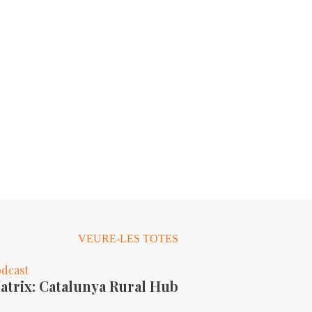
VEURE-LES TOTES
dcast
atrix: Catalunya Rural Hub