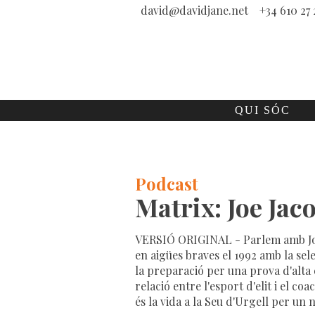
david@davidjane.net
+34 610 27 
QUI SÓC
Podcast
Matrix: Joe Jac
VERSIÓ ORIGINAL - Parlem amb Joe
en aigües braves el 1992 amb la sel
la preparació per una prova d'alta 
relació entre l'esport d'elit i el coa
és la vida a la Seu d'Urgell per un