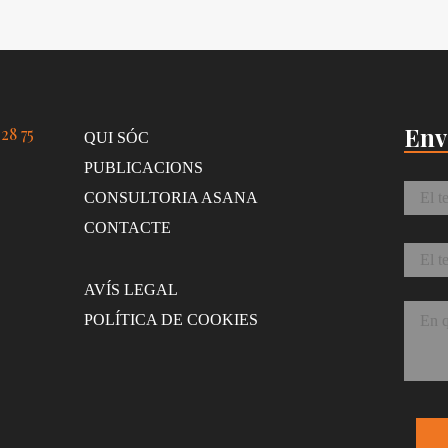
Env
28 75
QUI SÓC
PUBLICACIONS
Nom
CONSULTORIA ASANA
CONTACTE
Corr
AVÍS LEGAL
Missa
POLÍTICA DE COOKIES