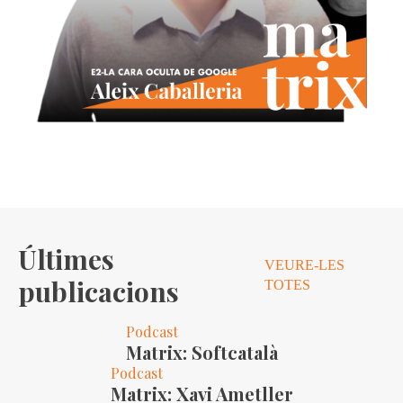
Últimes
VEURE-LES
publicacions
TOTES
Podcast
Matrix: Softcatalà
Podcast
Matrix: Xavi Ametller