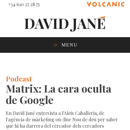
+34 610 27 28 75
MENU
Podcast
Matrix: La cara oculta
de Google
En David Jané entrevista a l'Aleix Caballeria, de
l'agència de màrketing on-line Nou de deu per saber
què hi ha darrera del cercador dels cercadors