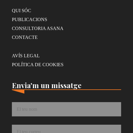
QUI SÓC
PUBLICACIONS
CONSULTORIA ASANA
CONTACTE
AVÍS LEGAL
POLÍTICA DE COOKIES
Envia'm un missatge
Nom
*
Correu
*