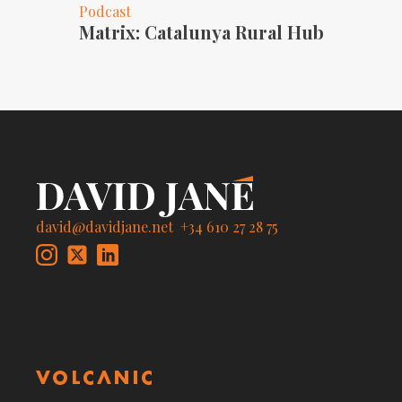
Podcast
Matrix: Catalunya Rural Hub
david@davidjane.net
+34 610 27 28 75