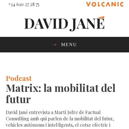
+34 610 27 28 75
MENU
Podcast
Matrix: la mobilitat del
futur
David Jané entrevista a Martí Jofre de Factual
Consulting amb qui parlen de la mobilitat del futur,
vehicles autònoms i intel·ligents, el cotxe elèctric i