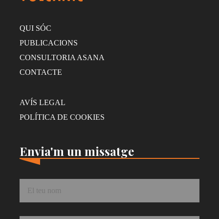
QUI SÓC
PUBLICACIONS
CONSULTORIA ASANA
CONTACTE
AVÍS LEGAL
POLÍTICA DE COOKIES
Envia'm un missatge
Nom
*
Correu
*