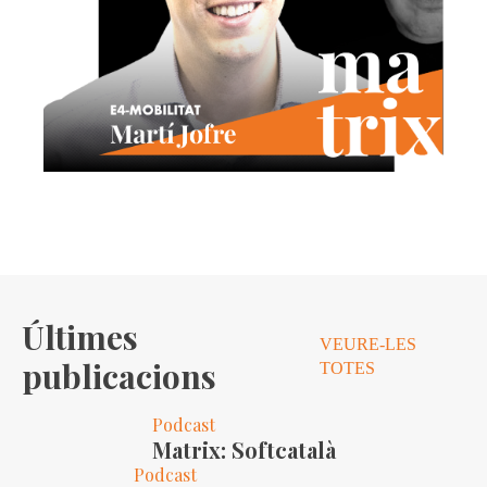
Últimes
VEURE-LES
publicacions
TOTES
Podcast
Matrix: Softcatalà
Podcast