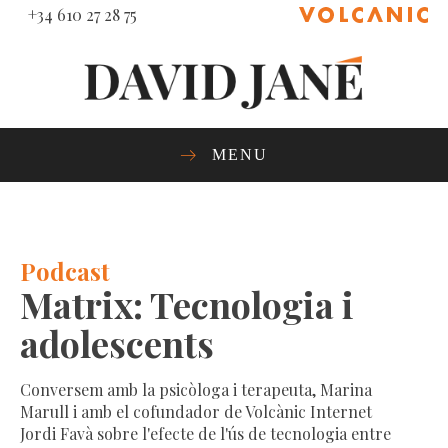
+34 610 27 28 75
MENU
Podcast
Matrix: Tecnologia i
adolescents
Conversem amb la psicòloga i terapeuta, Marina
Marull i amb el cofundador de Volcànic Internet
Jordi Favà sobre l'efecte de l'ús de tecnologia entre