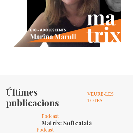
Últimes
VEURE-LES
publicacions
TOTES
Podcast
Matrix: Softcatalà
Podcast