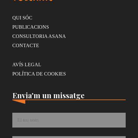
QUI SÓC
PUBLICACIONS
CONSULTORIA ASANA
CONTACTE
AVÍS LEGAL
POLÍTICA DE COOKIES
Envia'm un missatge
Nom
*
Correu
*