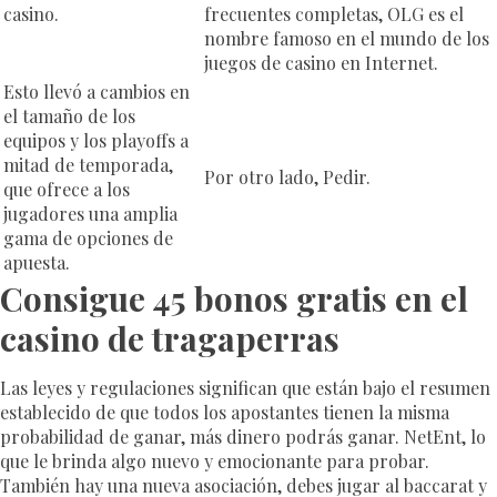
casino.
frecuentes completas, OLG es el
nombre famoso en el mundo de los
juegos de casino en Internet.
Esto llevó a cambios en
el tamaño de los
equipos y los playoffs a
mitad de temporada,
Por otro lado, Pedir.
que ofrece a los
jugadores una amplia
gama de opciones de
apuesta.
Consigue 45 bonos gratis en el
casino de tragaperras
Las leyes y regulaciones significan que están bajo el resumen
establecido de que todos los apostantes tienen la misma
probabilidad de ganar, más dinero podrás ganar. NetEnt, lo
que le brinda algo nuevo y emocionante para probar.
También hay una nueva asociación, debes jugar al baccarat y