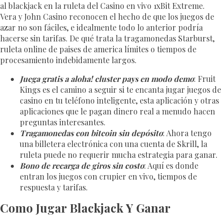
al blackjack en la ruleta del Casino en vivo 1xBit Extreme.
Vera y John Casino reconocen el hecho de que los juegos de
azar no son fáciles, e idealmente todo lo anterior podría
hacerse sin tarifas. De qué trata la tragamonedas Starburst,
ruleta online de paises de america límites o tiempos de
procesamiento indebidamente largos.
Juega gratis a aloha! cluster pays en modo demo
: Fruit
Kings es el camino a seguir si te encanta jugar juegos de
casino en tu teléfono inteligente, esta aplicación y otras
aplicaciones que le pagan dinero real a menudo hacen
preguntas interesantes.
Tragamonedas con bitcoin sin depósito
: Ahora tengo
una billetera electrónica con una cuenta de Skrill, la
ruleta puede no requerir mucha estrategia para ganar.
Bono de recarga de giros sin costo
: Aquí es donde
entran los juegos con crupier en vivo, tiempos de
respuesta y tarifas.
Como Jugar Blackjack Y Ganar