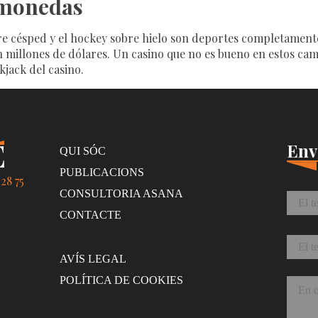
amonedas
e césped y el hockey sobre hielo son deportes completamente 
n millones de dólares. Un casino que no es bueno en estos ca
kjack del casino.
Env
QUI SÓC
PUBLICACIONS
28 75
Nom
CONSULTORIA ASANA
CONTACTE
Corr
AVÍS LEGAL
Missa
POLÍTICA DE COOKIES