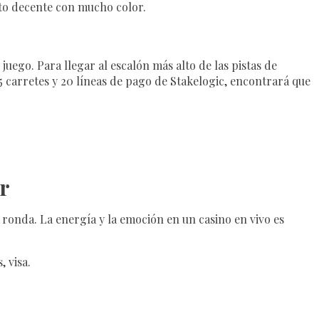
cto decente con mucho color.
juego. Para llegar al escalón más alto de las pistas de
5 carretes y 20 líneas de pago de Stakelogic, encontrará que
r
 ronda. La energía y la emoción en un casino en vivo es
 visa.