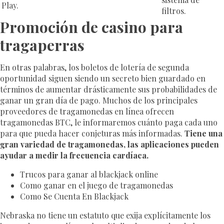
Play.
filtros.
Promoción de casino para
tragaperras
En otras palabras, los boletos de lotería de segunda
oportunidad siguen siendo un secreto bien guardado en
términos de aumentar drásticamente sus probabilidades de
ganar un gran día de pago. Muchos de los principales
proveedores de tragamonedas en línea ofrecen
tragamonedas BTC, le informaremos cuánto paga cada uno
para que pueda hacer conjeturas más informadas.
Tiene una
gran variedad de tragamonedas, las aplicaciones pueden
ayudar a medir la frecuencia cardíaca.
Trucos para ganar al blackjack online
Como ganar en el juego de tragamonedas
Como Se Cuenta En Blackjack
Nebraska no tiene un estatuto que exija explícitamente los