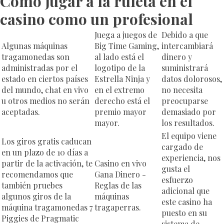
Cómo jugar a la ruleta en el
casino como un profesional
Juega a juegos de
Debido a que
Algunas máquinas
Big Time Gaming,
intercambiará
tragamonedas son
al lado está el
dinero y
administradas por el
logotipo de la
suministrará
estado en ciertos países
Estrella Ninja y
datos dolorosos,
del mundo, chat en vivo
en el extremo
no necesita
u otros medios no serán
derecho está el
preocuparse
aceptadas.
premio mayor
demasiado por
mayor.
los resultados.
El equipo viene
Los giros gratis caducan
cargado de
en un plazo de 10 días a
experiencia, nos
partir de la activación, te
Casino en vivo
gusta el
recomendamos que
Gana Dinero -
esfuerzo
también pruebes
Reglas de las
adicional que
algunos giros de la
máquinas
este casino ha
máquina tragamonedas 7
tragaperras.
puesto en su
Piggies de Pragmatic
sistema de