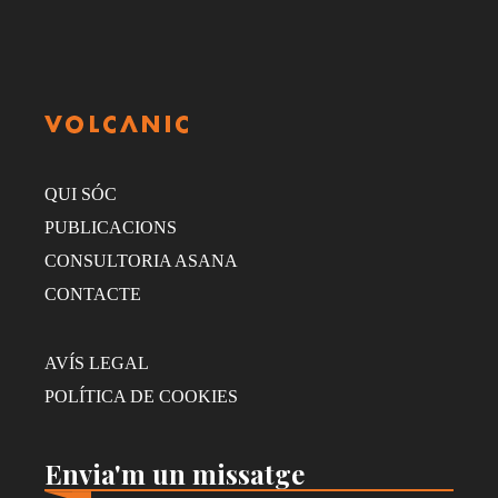
QUI SÓC
PUBLICACIONS
CONSULTORIA ASANA
CONTACTE
AVÍS LEGAL
POLÍTICA DE COOKIES
Envia'm un missatge